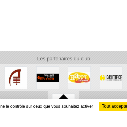
Les partenaires du club
nne le contrôle sur ceux que vous souhaitez activer
Tout accepte