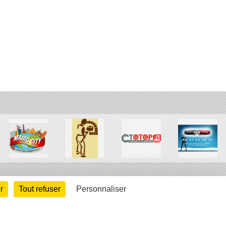
r
Tout refuser
Personnaliser