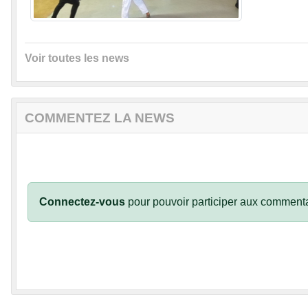
Voir toutes les news
COMMENTEZ LA NEWS
Connectez-vous
pour pouvoir participer aux commenta