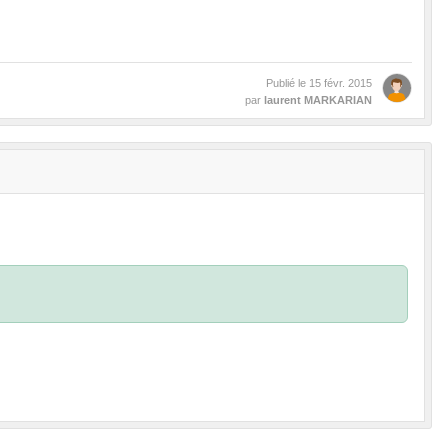
Publié le
15 févr. 2015
par
laurent MARKARIAN