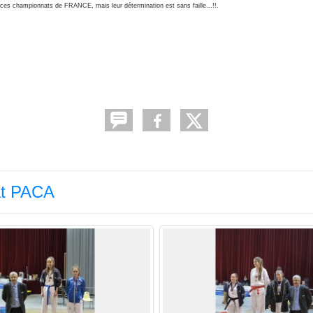
 ces championnats de FRANCE, mais leur détermination est sans faille...!!.
at PACA