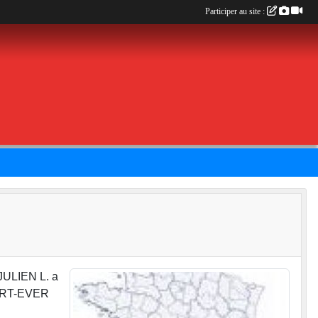
Participer au site :
 JULIEN L. a
SPORT-EVER