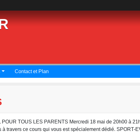
R
s
Contact et Plan
S
UR TOUS LES PARENTS Mercredi 18 mai de 20h00 à 21h
s à travers ce cours qui vous est spécialement dédié. SPORT-