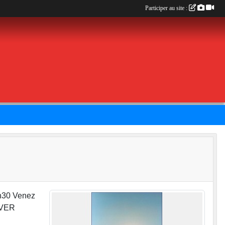
Participer au site :
30 Venez
EVER