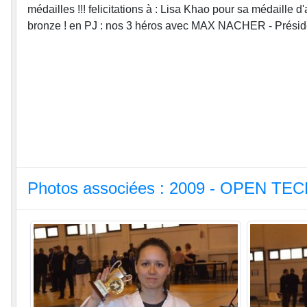
médailles !!! felicitations à : Lisa Khao pour sa médaille
bronze ! en PJ : nos 3 héros avec MAX NACHER - Prés
Photos associées : 2009 - OPEN T