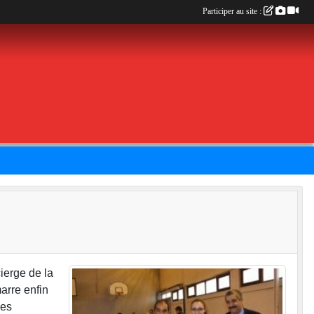
Participer au site :
ierge de la
arre enfin
les