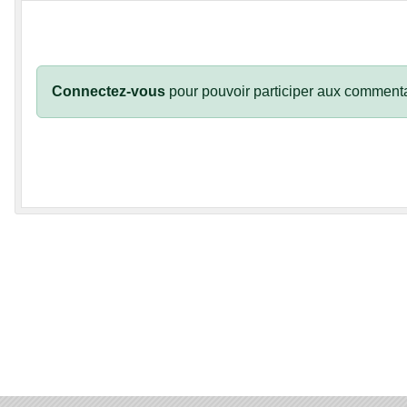
Connectez-vous
pour pouvoir participer aux commenta