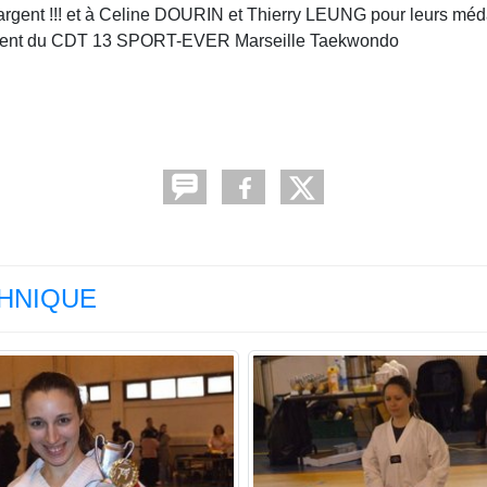
 d'argent !!! et à Celine DOURIN et Thierry LEUNG pour leurs méd
ident du CDT 13 SPORT-EVER Marseille Taekwondo
ECHNIQUE