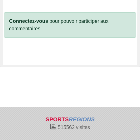
Connectez-vous
pour pouvoir participer aux
commentaires.
SPORTS
REGIONS
515562
visites