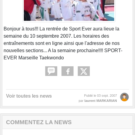
Bonjour à tous!!! La rentrée de Sport Ever aura lieue la
semaine du 10 septembre 2007. Les horaires des
entraînements sont en ligne ainsi que l'adresse de nos
nouvelles sections... A la semaine prochaine!!!! SPORT-
EVER Marseille Taekwondo
Voir toutes les news
Publié le
03 sept. 2007
par
laurent MARKARIAN
COMMENTEZ LA NEWS