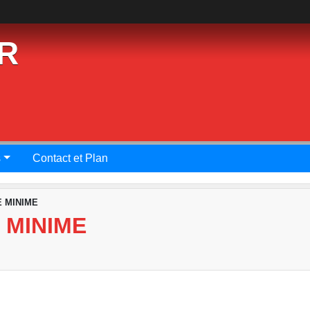
R
s
Contact et Plan
 MINIME
 MINIME