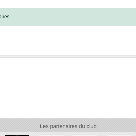
ires.
Les partenaires du club