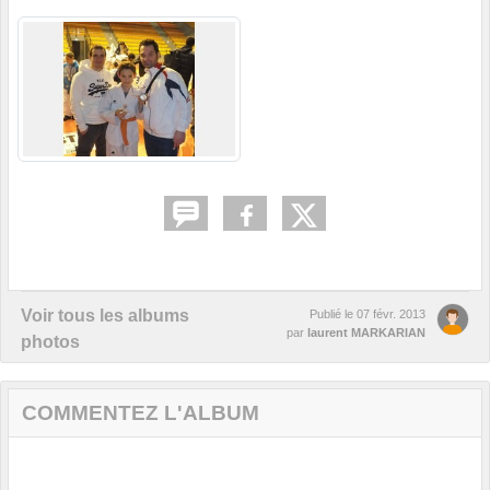
Voir tous les albums
Publié le
07 févr. 2013
par
laurent MARKARIAN
photos
COMMENTEZ L'ALBUM