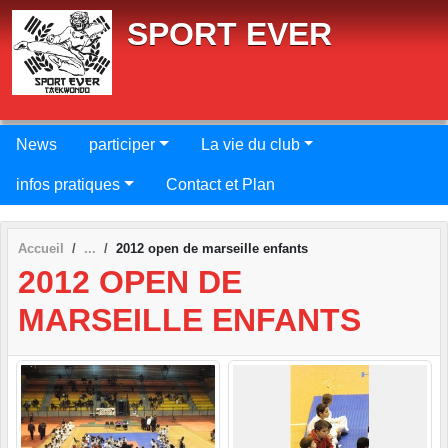
Panneau de gestion des cookies
SPORT EVER
News
participer
La vie du club
infos pratiques
Contact et Plan
Accueil
2012 open de marseille enfants
2012 OPEN DE
MARSEILLE ENFANTS