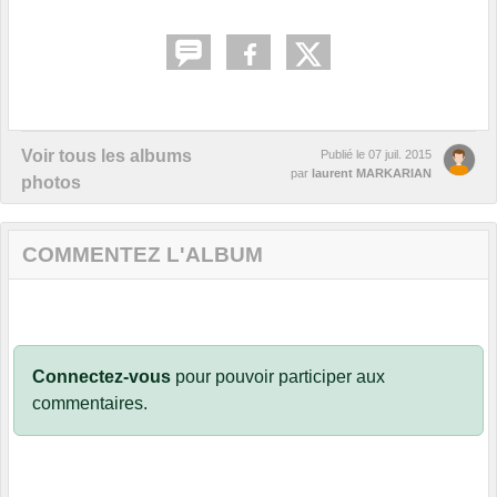
Voir tous les albums
Publié le
07 juil. 2015
par
laurent MARKARIAN
photos
COMMENTEZ L'ALBUM
Connectez-vous
pour pouvoir participer aux
commentaires.