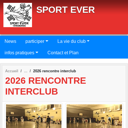
Panneau de gestion des cookies
SPORT EVER
News
participer
La vie du club
infos pratiques
Contact et Plan
Accueil
2026 rencontre interclub
2026 RENCONTRE
INTERCLUB