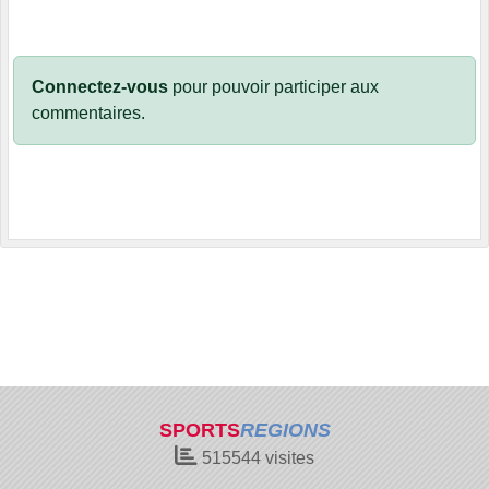
Connectez-vous
pour pouvoir participer aux
commentaires.
SPORTS
REGIONS
515544
visites